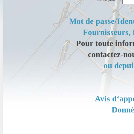
Mot de passe
Mot de passe/Ident
Fournisseurs, 
Pour toute info
contactez-no
ou depui
Avis d‘app
Donnée